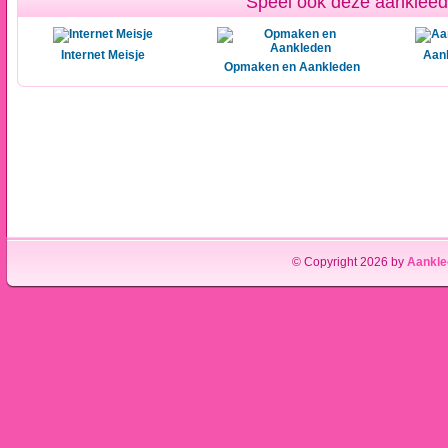
Speel ook deze aankleed 
Internet Meisje
Aank
Opmaken en Aankleden
© Copyright 2026 by
Aankle