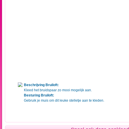
Beschrijving Bruiloft:
Kleed het bruidspaar zo mooi mogelijk aan.
Besturing Bruiloft:
Gebruik je muis om dit leuke stelletje aan te kleden.