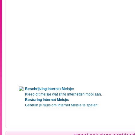
Beschrijving Internet Meisje:
Kleed dit meisje wat zit te internetten mooi aan.
Besturing Internet Meisje:
Gebruik je muis om Internet Meisje te spelen.