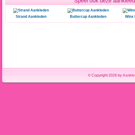
Speel ook deze aankleed 
Strand Aankleden
Buttercup Aankleden
Winx 
© Copyright 2026 by
Aankle