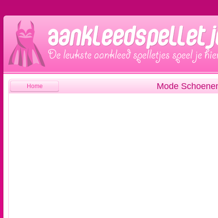
Mode Schoene
Home