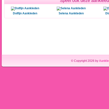
Speel ook deze aankleed 
Dolfijn Aankleden
Selena Aankleden
Di
© Copyright 2026 by
Aankle