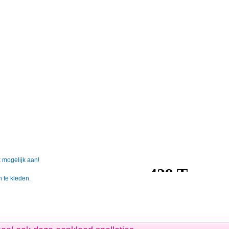
k mogelijk aan!
 te kleden.